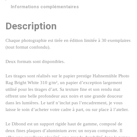
à
Informations complémentaires
l'automne
Description
Chaque photographie est tirée en édition limitée à 30 exemplaires
(tout format confondu).
Deux formats sont disponibles.
Les tirages sont réalisés sur le papier prestige Hahnemühle Photo
Rag Bright White 310 g/m², un papier d’exception largement
utilisé pour les tirages d’art. Sa texture fine et son rendu mat
offrent une belle profondeur aux noirs et une grande douceur
dans les lumières. Le tarif n’inclut pas l’encadrement, je vous
laisse le soin d’acheter votre cadre à part, ou sur place à l’atelier.
Le Dibond est un support rigide haut de gamme, composé de
deux fines plaques d’aluminium avec un noyau composite. Il