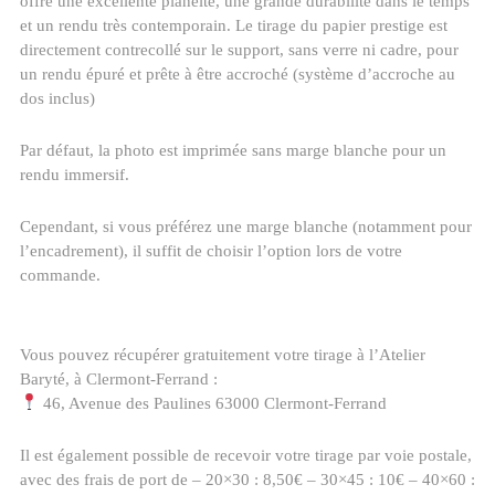
offre une excellente planéité, une grande durabilité dans le temps
et un rendu très contemporain. Le tirage du papier prestige est
directement contrecollé sur le support, sans verre ni cadre, pour
un rendu épuré et prête à être accroché (système d’accroche au
dos inclus)
Par défaut, la photo est imprimée sans marge blanche pour un
rendu immersif.
Cependant, si vous préférez une marge blanche (notamment pour
l’encadrement), il suffit de choisir l’option lors de votre
commande.
Vous pouvez récupérer gratuitement votre tirage à l’Atelier
Baryté, à Clermont-Ferrand :
46, Avenue des Paulines 63000 Clermont-Ferrand
Il est également possible de recevoir votre tirage par voie postale,
avec des frais de port de – 20×30 : 8,50€ – 30×45 : 10€ – 40×60 :