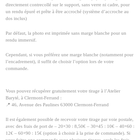
directement contrecollé sur le support, sans verre ni cadre, pour
un rendu épuré et prête à être accroché (système d’accroche au
dos inclus)
Par défaut, la photo est imprimée sans marge blanche pour un
rendu immersif.
Cependant, si vous préférez une marge blanche (notamment pour
l’encadrement), il suffit de choisir l’option lors de votre
commande.
Vous pouvez récupérer gratuitement votre tirage à l’Atelier
Baryté, à Clermont-Ferrand :
📍 46, Avenue des Paulines 63000 Clermont-Ferrand
Il est également possible de recevoir votre tirage par voie postale,
avec des frais de port de – 20×30 : 8,50€ – 30×45 : 10€ – 40×60 :
12€ – 60×90 : 15€ (option à choisir à la prise de commande). Si