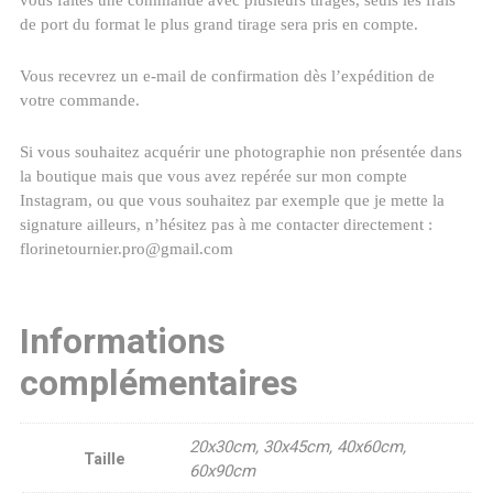
vous faites une commande avec plusieurs tirages, seuls les frais
de port du format le plus grand tirage sera pris en compte.
Vous recevrez un e-mail de confirmation dès l’expédition de
votre commande.
Si vous souhaitez acquérir une photographie non présentée dans
la boutique mais que vous avez repérée sur mon compte
Instagram, ou que vous souhaitez par exemple que je mette la
signature ailleurs, n’hésitez pas à me contacter directement :
florinetournier.pro@gmail.com
Informations
complémentaires
20x30cm, 30x45cm, 40x60cm,
Taille
60x90cm