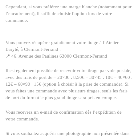
Cependant, si vous préférez une marge blanche (notamment pour
l’encadrement), il suffit de choisir l’option lors de votre
commande.
Vous pouvez récupérer gratuitement votre tirage à l’Atelier
Baryté, à Clermont-Ferrand :
📍 46, Avenue des Paulines 63000 Clermont-Ferrand
Il est également possible de recevoir votre tirage par voie postale,
avec des frais de port de – 20×30 : 8,50€ – 30×45 : 10€ – 40×60 :
12€ – 60×90 : 15€ (option à choisir à la prise de commande). Si
vous faites une commande avec plusieurs tirages, seuls les frais
de port du format le plus grand tirage sera pris en compte.
Vous recevrez un e-mail de confirmation dès l’expédition de
votre commande.
Si vous souhaitez acquérir une photographie non présentée dans