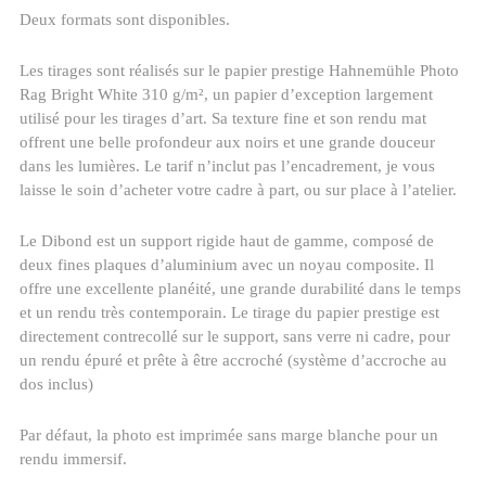
Deux formats sont disponibles.
Les tirages sont réalisés sur le papier prestige Hahnemühle Photo
Rag Bright White 310 g/m², un papier d’exception largement
utilisé pour les tirages d’art. Sa texture fine et son rendu mat
offrent une belle profondeur aux noirs et une grande douceur
dans les lumières. Le tarif n’inclut pas l’encadrement, je vous
laisse le soin d’acheter votre cadre à part, ou sur place à l’atelier.
Le Dibond est un support rigide haut de gamme, composé de
deux fines plaques d’aluminium avec un noyau composite. Il
offre une excellente planéité, une grande durabilité dans le temps
et un rendu très contemporain. Le tirage du papier prestige est
directement contrecollé sur le support, sans verre ni cadre, pour
un rendu épuré et prête à être accroché (système d’accroche au
dos inclus)
Par défaut, la photo est imprimée sans marge blanche pour un
rendu immersif.