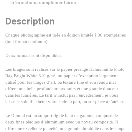
Informations complémentaires
Description
Chaque photographie est tirée en édition limitée à 30 exemplaires
(tout format confondu).
Deux formats sont disponibles.
Les tirages sont réalisés sur le papier prestige Hahnemühle Photo
Rag Bright White 310 g/m², un papier d’exception largement
utilisé pour les tirages d’art. Sa texture fine et son rendu mat
offrent une belle profondeur aux noirs et une grande douceur
dans les lumières. Le tarif n’inclut pas l’encadrement, je vous
laisse le soin d’acheter votre cadre à part, ou sur place à l’atelier.
Le Dibond est un support rigide haut de gamme, composé de
deux fines plaques d’aluminium avec un noyau composite. Il
offre une excellente planéité, une grande durabilité dans le temps