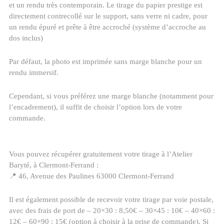
et un rendu très contemporain. Le tirage du papier prestige est
directement contrecollé sur le support, sans verre ni cadre, pour
un rendu épuré et prête à être accroché (système d’accroche au
dos inclus)
Par défaut, la photo est imprimée sans marge blanche pour un
rendu immersif.
Cependant, si vous préférez une marge blanche (notamment pour
l’encadrement), il suffit de choisir l’option lors de votre
commande.
Vous pouvez récupérer gratuitement votre tirage à l’Atelier
Baryté, à Clermont-Ferrand :
📍 46, Avenue des Paulines 63000 Clermont-Ferrand
Il est également possible de recevoir votre tirage par voie postale,
avec des frais de port de – 20×30 : 8,50€ – 30×45 : 10€ – 40×60 :
12€ – 60×90 : 15€ (option à choisir à la prise de commande). Si